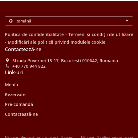
.
Politica de confidențialitate
Termeni și condiții de utilizare
.
Modificări ale politicii privind modulele cookie
Contactează-ne
Strada Povernei 15-17, București 010642, Romania
+40 770 944 822
Link-uri
Meniu
Rezervare
Pre-comandă
Contactează-ne
.
Mâncare Mexicană pentru acasă București
Mâncare Brazilian pentru acasă