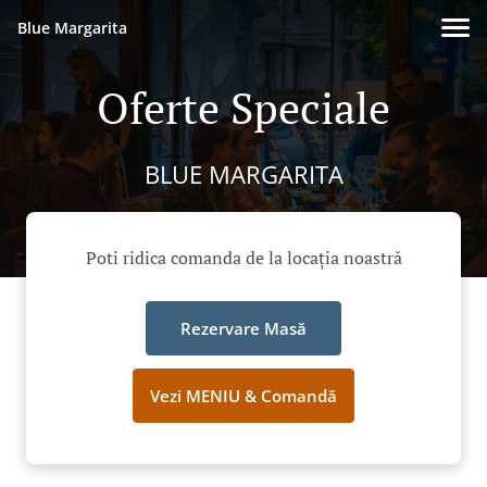
Blue Margarita
Oferte Speciale
BLUE MARGARITA
Poti ridica comanda de la locația noastră
Rezervare Masă
Vezi MENIU & Comandă